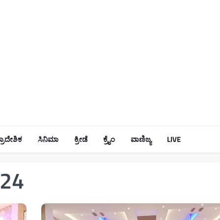
್ರಾದೇಶಿಕ
ಸಿನಿಮಾ
ಕ್ರೀಡೆ
ಕ್ರೈಂ
ವಾಣಿಜ್ಯ
LIVE
024