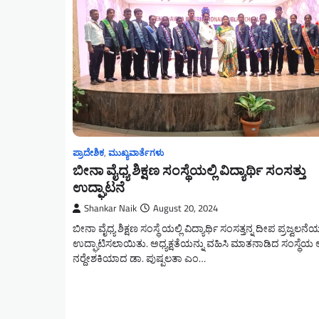
ಪ್ರಾದೇಶಿಕ
,
ಮುಖ್ಯವಾರ್ತೆಗಳು
ಬೀನಾ ವೈಧ್ಯ ಶಿಕ್ಷಣ ಸಂಸ್ಥೆಯಲ್ಲಿ ವಿದ್ಯಾರ್ಥಿ ಸಂಸತ್ತು
ಉದ್ಘಾಟನೆ
Shankar Naik
August 20, 2024
ಬೀನಾ ವೈಧ್ಯ ಶಿಕ್ಷಣ ಸಂಸ್ಥೆ ಯಲ್ಲಿ ವಿದ್ಯಾರ್ಥಿ ಸಂಸತ್ತನ್ನ ದೀಪ ಪ್ರಜ್ವ
ಉದ್ಘಾಟಿಸಲಾಯಿತು. ಅಧ್ಯಕ್ಷತೆಯನ್ನು ವಹಿಸಿ ಮಾತನಾಡಿದ ಸಂಸ್ಥೆಯ
ನರ‍್ದೇಶಕಿಯಾದ ಡಾ. ಪುಷ್ಪಲತಾ ಎಂ…