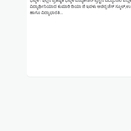
ಭಟ್ಕಳ : ಇಲ್ಲಿನ ಪ್ರತಿಷ್ಠಿತ ಭಟ್ಕಳ ಎಜ್ಯುಕೇಶನ್ ಟ್ರಸ್ಟನ ವಿದ್ಯಾಂಜಲಿ ಪಬ್
ವಿದ್ಯಾರ್ಥಿನಿಯಾದ ಕುಮಾರಿ ದಿಯಾ ಜಿ ಇವಳು ಅಚಿರ‍್ಸ ಚೆಸ್ ಸ್ಕೂಲ್,ಉತ
ಹಾಗೂ ವಿದ್ಯಾಭಾರತಿ…