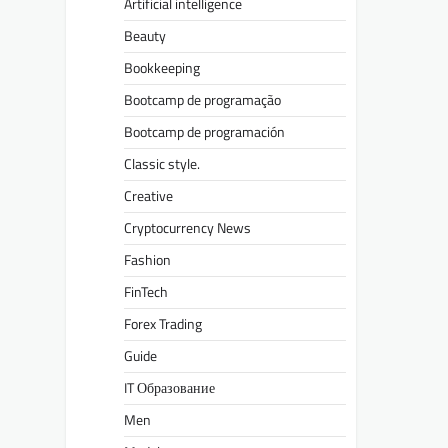
Artificial intelligence
Beauty
Bookkeeping
Bootcamp de programação
Bootcamp de programación
Classic style.
Creative
Cryptocurrency News
Fashion
FinTech
Forex Trading
Guide
IT Образование
Men