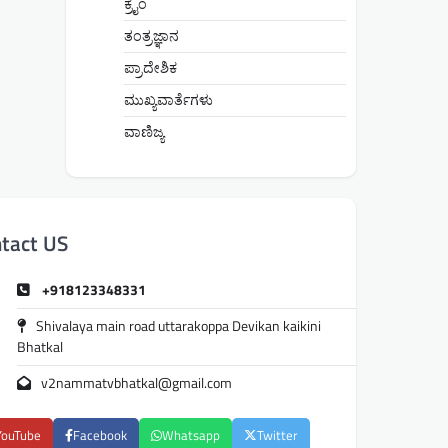
ಕ್ರೈಂ
ತಂತ್ರಜ್ಞಾನ
ಪ್ರಾದೇಶಿಕ
ಮುಖ್ಯವಾರ್ತೆಗಳು
ವಾಣಿಜ್ಯ
tact US
+918123348331
Shivalaya main road uttarakoppa Devikan kaikini
Bhatkal
v2nammatvbhatkal@gmail.com
YouTube
Facebook
Whatsapp
Twitter