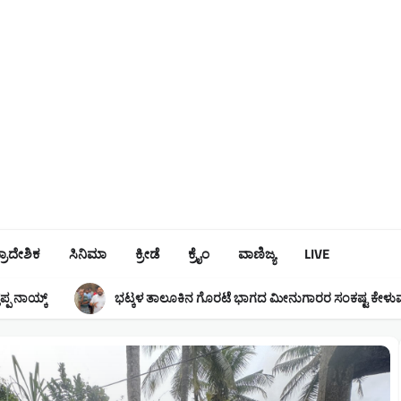
್ರಾದೇಶಿಕ
ಸಿನಿಮಾ
ಕ್ರೀಡೆ
ಕ್ರೈಂ
ವಾಣಿಜ್ಯ
LIVE
್ಕಳ ತಾಲೂಕಿನ ಗೊರಟೆ ಭಾಗದ ಮೀನುಗಾರರ ಸಂಕಷ್ಟ ಕೇಳುವವರಿಲ್ಲ:ಮಾಸ್ತಪ್ಪ ನಾಯ್ಕ್