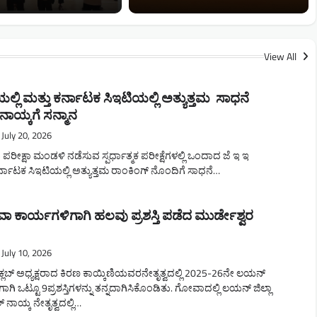
View All
ಯಲ್ಲಿ ಮತ್ತು ಕರ್ನಾಟಕ ಸಿಇಟಿಯಲ್ಲಿ ಅತ್ಯುತ್ತಮ ಸಾಧನೆ
ಾಯ್ಕಗೆ ಸನ್ಮಾನ
July 20, 2026
 ಪರೀಕ್ಷಾ ಮಂಡಳಿ ನಡೆಸುವ ಸ್ಪರ್ಧಾತ್ಮಕ ಪರೀಕ್ಷೆಗಳಲ್ಲಿ ಒಂದಾದ ಜೆ ಇ ಇ
 ಕರ್ನಾಟಕ ಸಿಇಟಿಯಲ್ಲಿ ಅತ್ಯುತ್ತಮ ರಾಂಕಿಂಗ್ ನೊಂದಿಗೆ ಸಾಧನೆ…
 ಕಾರ್ಯಗಳಿಗಾಗಿ ಹಲವು ಪ್ರಶಸ್ತಿ ಪಡೆದ ಮುರ್ಡೇಶ್ವರ
July 10, 2026
 ಕ್ಲಬ್‌ ಅಧ್ಯಕ್ಷರಾದ ಕಿರಣ ಕಾಯ್ಕಿಣಿಯವರನೇತೃತ್ವದಲ್ಲಿ 2025-26ನೇ ಲಯನ್‌
 ಒಟ್ಟೂ 9ಪ್ರಶಸ್ತಿಗಳನ್ನು ತನ್ನದಾಗಿಸಿಕೊಂಡಿತು. ಗೋವಾದಲ್ಲಿ ಲಯನ್‌ ಜಿಲ್ಲಾ
ನಾಯ್ಕ ನೇತೃತ್ವದಲ್ಲಿ…