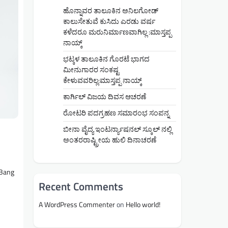
ಹೊನ್ನಾವರ ತಾಲೂಕಿನ ಅನಿಲಗೋಡ್
ಕಾಲುಸೇತುವೆ ಕುಸಿದು ಎರಡು ವರ್ಷ
ಕಳೆದರೂ ಮರುನಿರ್ಮಾಣವಾಗಿಲ್ಲ :ಮಾಸ್ತಪ್ಪ
ನಾಯ್ಕ್
ಭಟ್ಕಳ ತಾಲೂಕಿನ ಗೊರಟೆ ಭಾಗದ
ಮೀನುಗಾರರ ಸಂಕಷ್ಟ
ಕೇಳುವವರಿಲ್ಲ:ಮಾಸ್ತಪ್ಪ ನಾಯ್ಕ್
ಕಾರ್ಗಿಲ್ ವಿಜಯ ದಿವಸ ಆಚರಣೆ
ರೋಟರಿ ಪದಗ್ರಹಣ ಸಮಾರಂಭ ಸಂಪನ್ನ
ಬೀನಾ ವೈದ್ಯ ಇಂಟರ್ನ್ಯಾಷನಲ್ ಸ್ಕೂಲ್ ನಲ್ಲಿ
ಅಂತರರಾಷ್ಟ್ರೀಯ ಹುಲಿ ದಿನಾಚರಣೆ
 Bang
Recent Comments
A WordPress Commenter
on
Hello world!