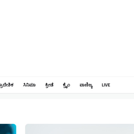
್ರಾದೇಶಿಕ
ಸಿನಿಮಾ
ಕ್ರೀಡೆ
ಕ್ರೈಂ
ವಾಣಿಜ್ಯ
LIVE