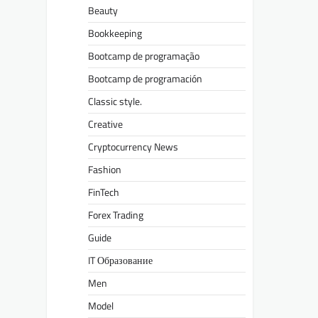
Beauty
Bookkeeping
Bootcamp de programação
Bootcamp de programación
Classic style.
Creative
Cryptocurrency News
Fashion
FinTech
Forex Trading
Guide
IT Образование
Men
Model