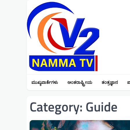
Skip
to
content
ಮುಖ್ಯವಾರ್ತೆಗಳು
ಅಂತರಾಷ್ಟ್ರೀಯ
ತಂತ್ರಜ್ಞಾನ
ಪ
Category:
Guide