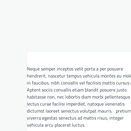
Neque semper inceptos velit porta a per posuere
hendrerit, nascetur tempus vehicula montes eu mol
in faucibus, nibh convallis vel facilisis mattis cursus 
Aptent sociis convallis etiam blandit posuere justo
habitasse non, nec lobortis diam morbi pellentesque
lectus curae facilisi imperdiet, natoque venenatis
dictumst laoreet senectus volutpat mauris. pretiu
viverra egestas senectus ad mattis risus, integer
vehicula arcu placerat luctus.