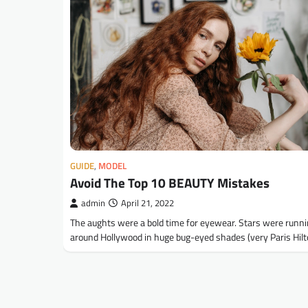
GUIDE
,
MODEL
Avoid The Top 10 BEAUTY Mistakes
admin
April 21, 2022
The aughts were a bold time for eyewear. Stars were runn
around Hollywood in huge bug-eyed shades (very Paris Hil