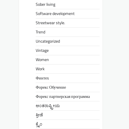
Sober living
Software development
Streetwear style.
Trend
Uncategorized
Vintage
Women
Work
Финтех
Форекс Обучение
Форекс партнерская программа
ಅಂತರಾಷ್ಟ್ರೀಯ
ಕ್ರೀಡೆ
ಕ್ರೈಂ