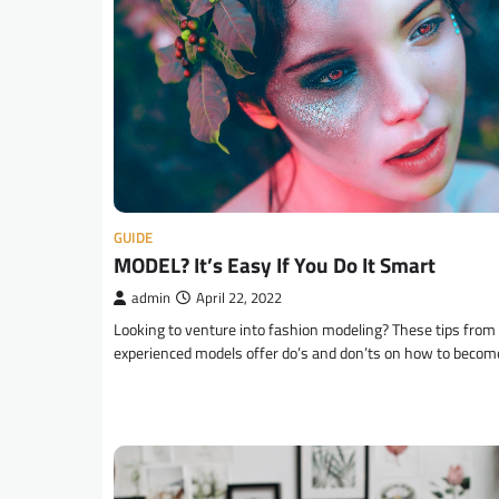
GUIDE
MODEL? It’s Easy If You Do It Smart
admin
April 22, 2022
Looking to venture into fashion modeling? These tips from
experienced models offer do’s and don’ts on how to beco