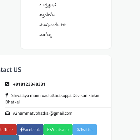
ತಂತ್ರಜ್ಞಾನ
ಪ್ರಾದೇಶಿಕ
ಮುಖ್ಯವಾರ್ತೆಗಳು
ವಾಣಿಜ್ಯ
tact US
+918123348331
Shivalaya main road uttarakoppa Devikan kaikini
Bhatkal
v2nammatvbhatkal@gmail.com
YouTube
Facebook
Whatsapp
Twitter